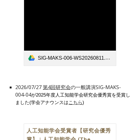
SIG-MAKS-006-WS20260811.pdf
2026/07/27
第4回研究会
の一般講演
SIG-MAKS-
004-04
が2025年度人工知能学会研究会優秀賞を受賞し
ました(学会アナウンスは
こちら
)
人工知能学会受賞者【研究会優秀
賞】 | 人工知能学会 (The